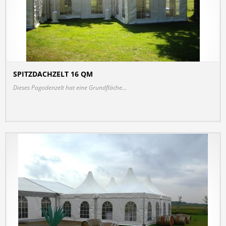
SPITZDACHZELT 16 QM
DETAILS
Dieses Pagodenzelt hat eine Grundfläche...