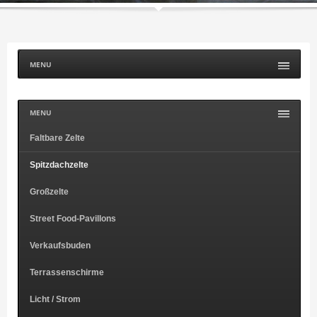
MENU
MENU
Faltbare Zelte
Spitzdachzelte
Großzelte
Street Food-Pavillons
Verkaufsbuden
Terrassenschirme
Licht / Strom