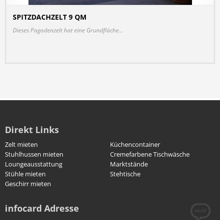
SPITZDACHZELT 9 QM
DETAILS
Dieses Pagodenzelt hat eine Grundfläche...
Direkt Links
Zelt mieten
Küchencontainer
Stuhlhussen mieten
Cremefarbene Tischwäsche
Loungeausstattung
Marktstände
Stühle mieten
Stehtische
Geschirr mieten
infocard Adresse