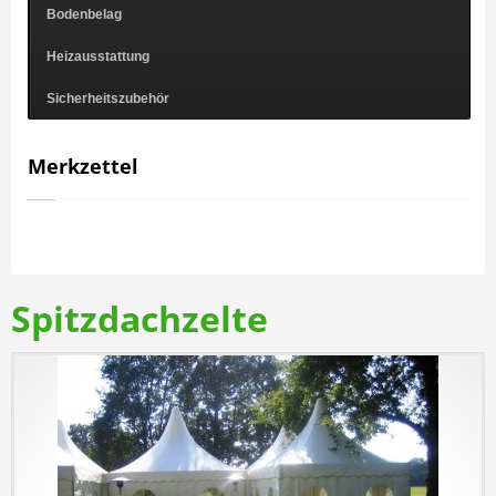
Bodenbelag
Heizausstattung
Sicherheitszubehör
Merkzettel
Spitzdachzelte