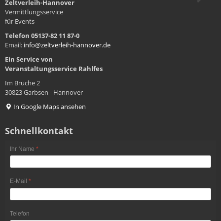
Zeltverleih-Hannover
Vermittlungsservice
für Events
Telefon 05137-82 11 87-0
Email:
info@zeltverleih-hannover.de
Ein Service von
Veranstaltungsservice
Rahlfes
Im Bruche 2
30823 Garbsen - Hannover
In Google Maps ansehen
Schnellkontakt
Ihr Name
*
E-Mail
*
Telefon