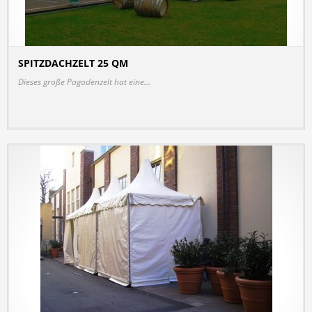
SPITZDACHZELT 25 QM
DETAILS
Dieses große Pagodenzelt hat eine...