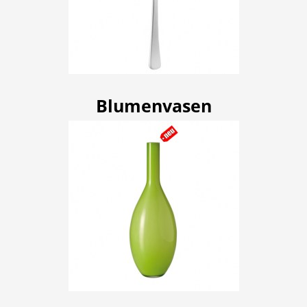
Blumenvasen