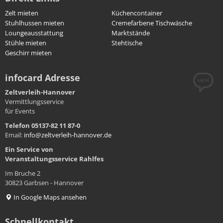
Zelt mieten
Küchencontainer
Stuhlhussen mieten
Cremefarbene Tischwäsche
Loungeausstattung
Marktstände
Stühle mieten
Stehtische
Geschirr mieten
infocard Adresse
Zeltverleih-Hannover
Vermittlungsservice
für Events
Telefon 05137-82 11 87-0
Email:
info@zeltverleih-hannover.de
Ein Service von
Veranstaltungsservice
Rahlfes
Im Bruche 2
30823 Garbsen - Hannover
In Google Maps ansehen
Schnellkontakt