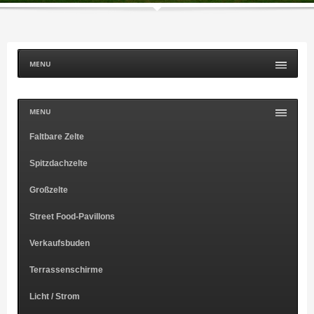
MENU
MENU
Faltbare Zelte
Spitzdachzelte
Großzelte
Street Food-Pavillons
Verkaufsbuden
Terrassenschirme
Licht / Strom