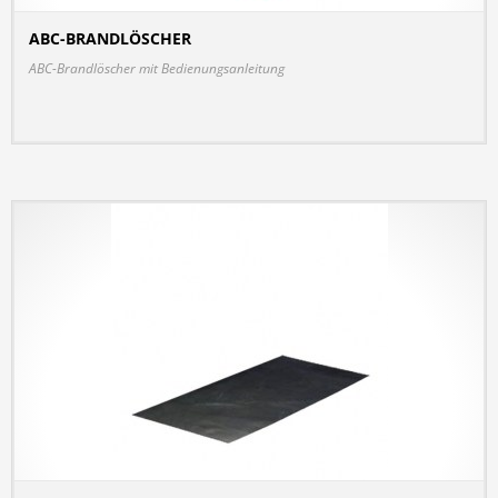
ABC-BRANDLÖSCHER
DETAILS
ABC-Brandlöscher mit Bedienungsanleitung