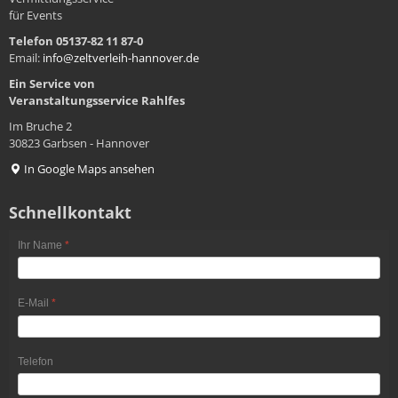
für Events
Telefon 05137-82 11 87-0
Email:
info@zeltverleih-hannover.de
Ein Service von
Veranstaltungsservice
Rahlfes
Im Bruche 2
30823 Garbsen - Hannover
In Google Maps ansehen
Schnellkontakt
Ihr Name
*
E-Mail
*
Telefon