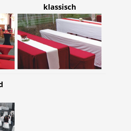
klassisch
d