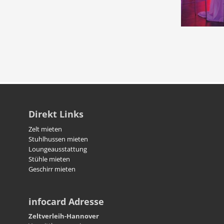
Direkt Links
Zelt mieten
Stuhlhussen mieten
Loungeausstattung
Stühle mieten
Geschirr mieten
infocard Adresse
Zeltverleih-Hannover