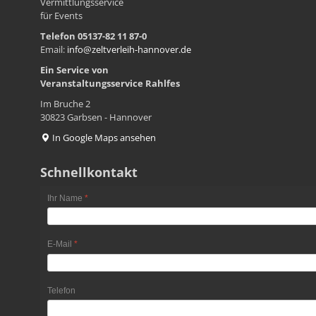
Vermittlungsservice
für Events
Telefon 05137-82 11 87-0
Email:
info@zeltverleih-hannover.de
Ein Service von
Veranstaltungsservice
Rahlfes
Im Bruche 2
30823 Garbsen - Hannover
In Google Maps ansehen
Schnellkontakt
Ihr Name
*
E-Mail
*
Telefon