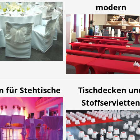
modern
 für Stehtische
Tischdecken un
Stoffservietten