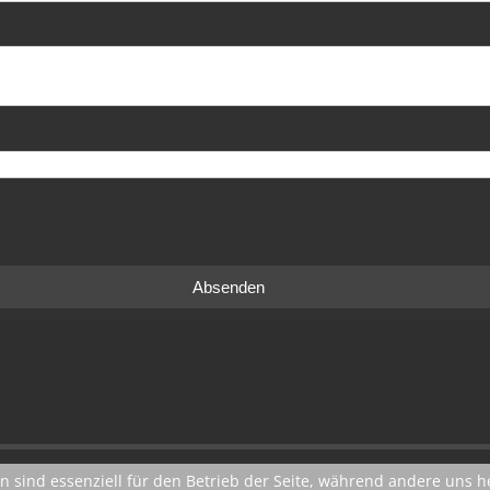
Absenden
n sind essenziell für den Betrieb der Seite, während andere uns 