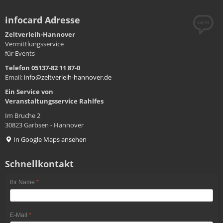
infocard Adresse
Zeltverleih-Hannover
Vermittlungsservice
für Events
Telefon 05137-82 11 87-0
Email:
info@zeltverleih-hannover.de
Ein Service von
Veranstaltungsservice
Rahlfes
Im Bruche 2
30823 Garbsen - Hannover
In Google Maps ansehen
Schnellkontakt
Ihr Name
*
E-Mail
*