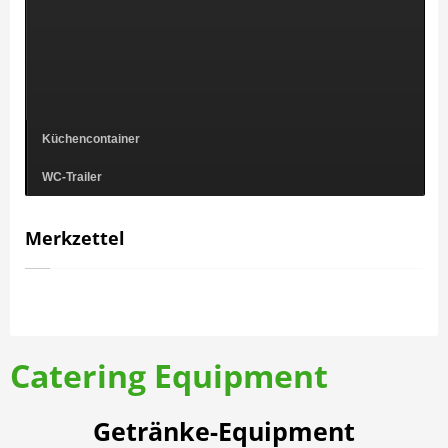
Küchencontainer
WC-Trailer
Merkzettel
Catering Equipment
Getränke-Equipment